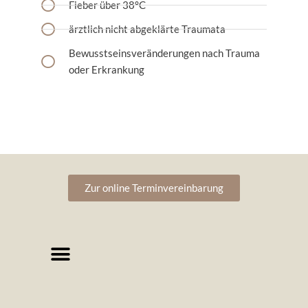
Fieber über 38°C
ärztlich nicht abgeklärte Traumata
Bewusstseinsveränderungen nach Trauma
oder Erkrankung
Zur online Terminvereinbarung