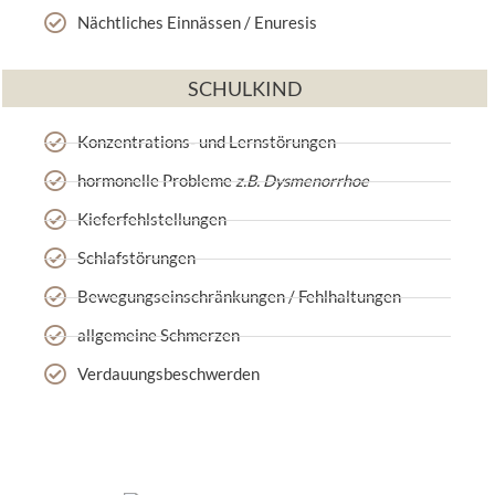
Nächtliches Einnässen / Enuresis
SCHULKIND
Konzentrations- und Lernstörungen
hormonelle Probleme
z.B. Dysmenorrhoe
Kieferfehlstellungen
Schlafstörungen
Bewegungseinschränkungen / Fehlhaltungen
allgemeine Schmerzen
Verdauungsbeschwerden