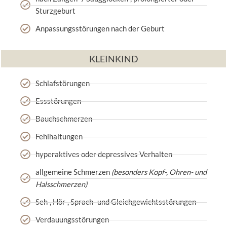
Sturzgeburt
Anpassungsstörungen nach der Geburt
KLEINKIND
Schlafstörungen
Essstörungen
Bauchschmerzen
Fehlhaltungen
hyperaktives oder depressives Verhalten
allgemeine Schmerzen
(besonders Kopf-, Ohren- und
Halsschmerzen)
Seh-, Hör-, Sprach- und Gleichgewichtsstörungen
Verdauungsstörungen