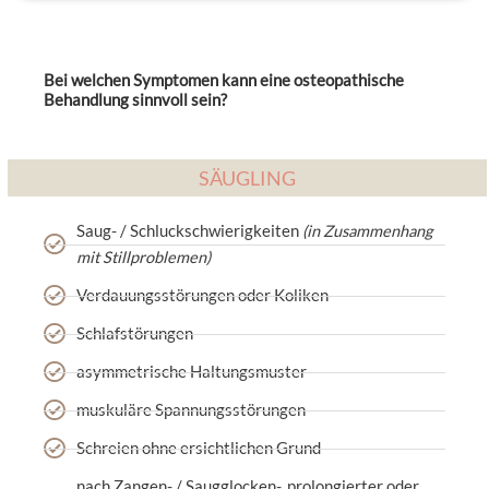
Bei welchen Symptomen kann eine osteopathische
Behandlung sinnvoll sein?
SÄUGLING
Saug- / Schluckschwierigkeiten
(in Zusammenhang
mit Stillproblemen)
Verdauungsstörungen oder Koliken
Schlafstörungen
asymmetrische Haltungsmuster
muskuläre Spannungsstörungen
Schreien ohne ersichtlichen Grund
nach Zangen- / Saugglocken-, prolongierter oder