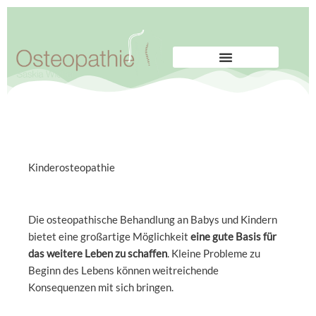
Zum
Inhalt
springen
Behandlung | Kosten
Termin vereinbaren
Kinderosteopathie
Die osteopathische Behandlung an Babys und Kindern
bietet eine großartige Möglichkeit
eine gute Basis für
das weitere Leben zu schaffen
. Kleine Probleme zu
Beginn des Lebens können weitreichende
Konsequenzen mit sich bringen.