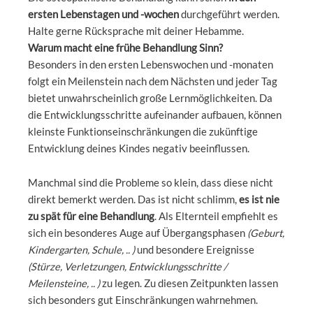
ersten Lebenstagen und -wochen
durchgeführt werden.
Halte gerne Rücksprache mit deiner Hebamme.
Warum macht eine frühe Behandlung Sinn?
Besonders in den ersten Lebenswochen und -monaten
folgt ein Meilenstein nach dem Nächsten und jeder Tag
bietet unwahrscheinlich große Lernmöglichkeiten. Da
die Entwicklungsschritte aufeinander aufbauen, können
kleinste Funktionseinschränkungen die zukünftige
Entwicklung deines Kindes negativ beeinflussen.
Manchmal sind die Probleme so klein, dass diese nicht
direkt bemerkt werden. Das ist nicht schlimm,
es ist nie
zu spät für eine Behandlung
. Als Elternteil empfiehlt es
sich ein besonderes Auge auf Übergangsphasen
(Geburt,
Kindergarten, Schule, .. )
und besondere Ereignisse
(Stürze, Verletzungen, Entwicklungsschritte /
Meilensteine, .. )
zu legen. Zu diesen Zeitpunkten lassen
sich besonders gut Einschränkungen wahrnehmen.