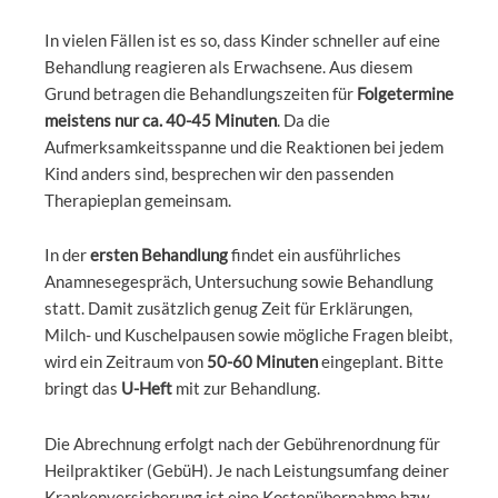
In vielen Fällen ist es so, dass Kinder schneller auf eine
Behandlung reagieren als Erwachsene. Aus diesem
Grund betragen die Behandlungszeiten für
Folgetermine
meistens nur ca. 40-45 Minuten
. Da die
Aufmerksamkeitsspanne und die Reaktionen bei jedem
Kind anders sind, besprechen wir den passenden
Therapieplan gemeinsam.
In der
ersten Behandlung
findet ein ausführliches
Anamnesegespräch, Untersuchung sowie Behandlung
statt. Damit zusätzlich genug Zeit für Erklärungen,
Milch- und Kuschelpausen sowie mögliche Fragen bleibt,
wird ein Zeitraum von
50-60 Minuten
eingeplant. Bitte
bringt das
U-Heft
mit zur Behandlung.
Die Abrechnung erfolgt nach der Gebührenordnung für
Heilpraktiker (GebüH). Je nach Leistungsumfang deiner
Krankenversicherung ist eine Kostenübernahme bzw. -