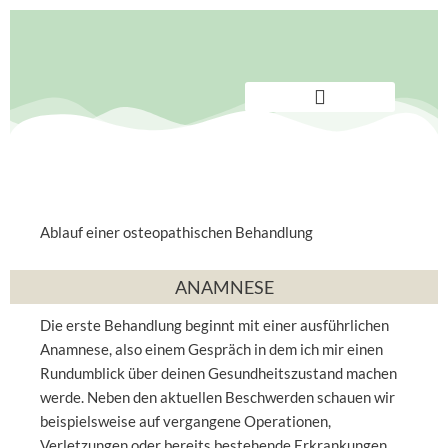
Zum
Inhalt
springen
Behandlung | Kosten
Termin vereinbaren
Ablauf einer osteopathischen Behandlung
ANAMNESE
Die erste Behandlung beginnt mit einer ausführlichen
Anamnese, also einem Gespräch in dem ich mir einen
Rundumblick über deinen Gesundheitszustand machen
werde. Neben den aktuellen Beschwerden schauen wir
beispielsweise auf vergangene Operationen,
Verletzungen oder bereits bestehende Erkrankungen.