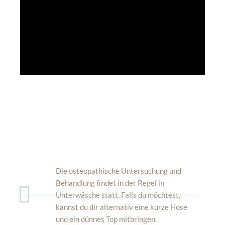
Die osteopathische Untersuchung und
Behandlung findet in der Regel in
Unterwäsche statt. Falls du möchtest,
kannst du dir alternativ eine kurze Hose
und ein dünnes Top mitbringen.